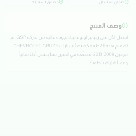
ضمان استبدال
مطابق لسيارتك
وصف المنتج
احصل الآن على ردياتير اوتوماتيك بجودة عالية من ماركة GSP. تم
تصميم هذه القطعة خصيصاً لسيارات CHEVROLET CRUZE
موديل 2009-2013. مصنّعة في الصين مما يضمن أداءً مثالياً
وعمراً افتراضياً طويلاً.
تقييمات العملاء