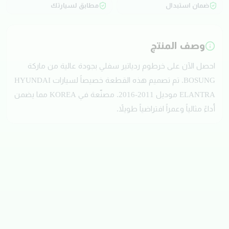
ضمان استبدال
مطابق لسيارتك
وصف المنتج
احصل الآن على خرطوم ردياتير سفلي بجودة عالية من ماركة
BOSUNG. تم تصميم هذه القطعة خصيصاً لسيارات HYUNDAI
ELANTRA موديل 2011-2016. مصنّعة في KOREA مما يضمن
أداءً مثالياً وعمراً افتراضياً طويلاً.
تقييمات العملاء