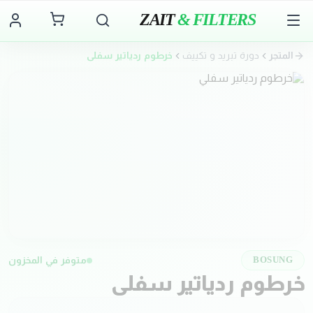
ZAIT
& FILTERS
المتجر
دورة تبريد و تكييف
خرطوم ردياتير سفلي
متوفر في المخزون
BOSUNG
خرطوم ردياتير سفلي