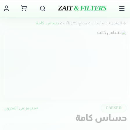
ZAIT
& FILTERS
المتجر
حساسات و قطع كهربائية
حساس كامة
متوفر في المخزون
CAESER
حساس كامة