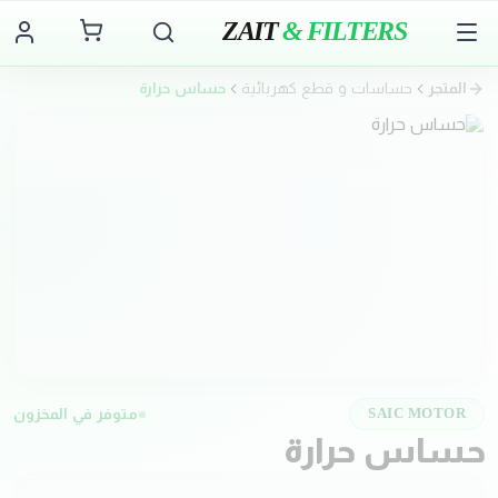
ZAIT
& FILTERS
المتجر
حساسات و قطع كهربائية
حساس حرارة
متوفر في المخزون
SAIC MOTOR
حساس حرارة