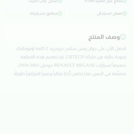
قطع غيار أصلية 100%
شحن لباب البيت
ضمان استبدال
مطابق لسيارتك
وصف المنتج
احصل الآن على جوان وش سلندر جرنجريد 2 كامة اوتوماتيك
بجودة عالية من ماركة GBTECH. تم تصميم هذه القطعة
خصيصاً لسيارات RENAULT MEGANE موديل 2003-2009.
مصنّعة في الصين مما يضمن أداءً مثالياً وعمراً افتراضياً طويلاً.
تقييمات العملاء