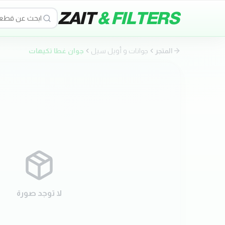
ZAIT
& FILTERS
المتجر
جوانات و أويل سيل
جوان غطا تكيهات
لا توجد صورة