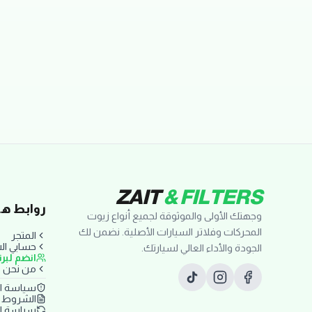
تقييمات العملاء
ZAIT
& FILTERS
روابط ها
وجهتك الأولى والموثوقة لجميع أنواع زيوت
المحركات وفلاتر السيارات الأصلية. نضمن لك
المتجر
حسابي ا
الجودة والأداء العالي لسيارتك.
انضم لبر
من نحن
سياسة ا
الشروط و
سياسة ال