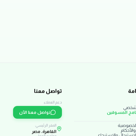
مة
تواصل معنا
دعم العملاء:
لشخصي
نامج المسوقين
تواصل معنا الآن
لخصوصية
المقر الرئيسي:
الأحكام
القاهرة، مصر
استبدال والاسترجاع