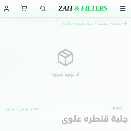
ZAIT
& FILTERS
المتجر
عفشة
جلبة قنطره علوي
لا توجد صورة
متوفر في المخزون
FEBI
جلبة قنطره علوي