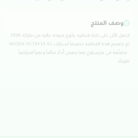
وصف المنتج
احصل الآن على جلبة قنطره علوي بجودة عالية من ماركة FEBI.
تم تصميم هذه القطعة خصيصاً لسيارات SKODA OCTAVIA A5
. مصنّعة في فرنساوي مما يضمن أداءً مثالياً وعمراً افتراضياً
طويلاً.
تقييمات العملاء