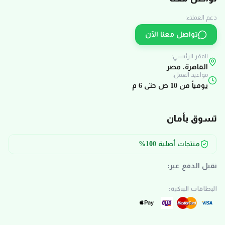
دعم العملاء:
تواصل معنا الآن
المقر الرئيسي:
القاهرة، مصر
مواعيد العمل:
يومياً من 10 ص حتى 6 م
تسوق بأمان
منتجات أصلية 100%
نقبل الدفع عبر:
البطاقات البنكية: