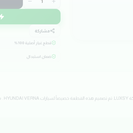
1
مشاركة
قطع غيار أصلية 100%
ضمان استبدال
احصل ال