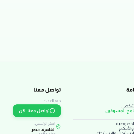
مة
تواصل معنا
دعم العملاء:
لشخصي
نامج المسوقين
تواصل معنا الآن
لخصوصية
المقر الرئيسي:
الأحكام
القاهرة، مصر
استبدال والاسترجاع