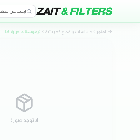
ZAIT
& FILTERS
المتجر
حساسات و قطع كهربائية
ثرموستات حرارة 1.6
لا توجد صورة