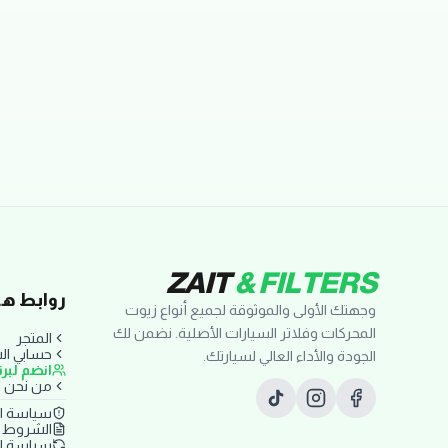
تقييمات العملاء
ZAIT
& FILTERS
روابط ها
وجهتك الأولى والموثوقة لجميع أنواع زيوت
المحركات وفلاتر السيارات الأصلية. نضمن لك
المتجر
حسابي ا
الجودة والأداء العالي لسيارتك.
انضم لبر
من نحن
سياسة ا
الشروط و
سياسة ال