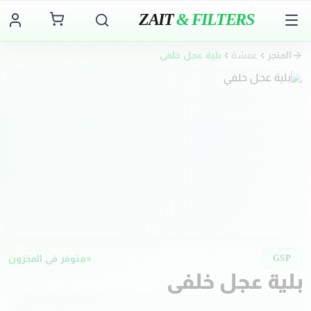
ZAIT
& FILTERS
المتجر
عفشة
بلية عجل خلفي
متوفر في المخزون
GSP
بلية عجل خلفي