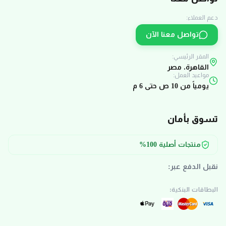
دعم العملاء:
تواصل معنا الآن
المقر الرئيسي:
القاهرة، مصر
مواعيد العمل:
يومياً من 10 ص حتى 6 م
تسوق بأمان
منتجات أصلية 100%
نقبل الدفع عبر:
البطاقات البنكية: