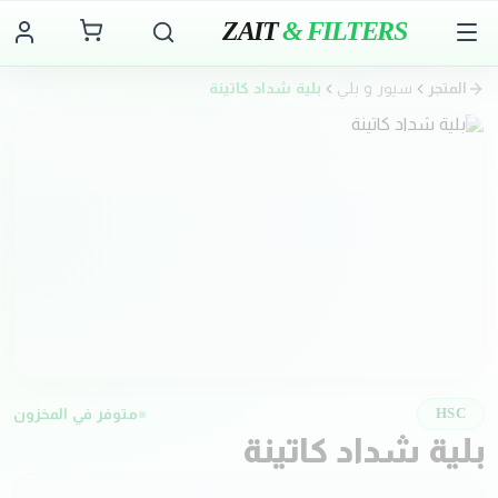
ZAIT
& FILTERS
المتجر
سيور و بلي
بلية شداد كاتينة
متوفر في المخزون
HSC
بلية شداد كاتينة