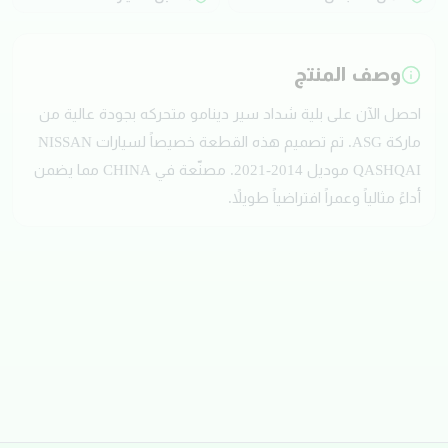
وصف المنتج
احصل الآن على بلية شداد سير دينامو متحركه بجودة عالية من
ماركة ASG. تم تصميم هذه القطعة خصيصاً لسيارات NISSAN
QASHQAI موديل 2014-2021. مصنّعة في CHINA مما يضمن
أداءً مثالياً وعمراً افتراضياً طويلاً.
تقييمات العملاء