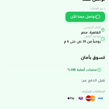
دعم العملاء:
تواصل معنا الآن
المقر الرئيسي:
القاهرة، مصر
مواعيد العمل:
يومياً من 10 ص حتى 6 م
تسوق بأمان
منتجات أصلية 100%
نقبل الدفع عبر:
البطاقات البنكية: