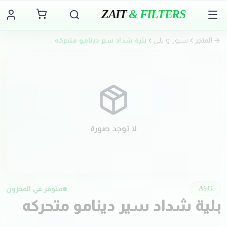
ZAIT
& FILTERS
المتجر
سيور و بلي
بلية شداد سير دينامو متحركه
لا توجد صورة
متوفر في المخزون
ASG
بلية شداد سير دينامو متحركه