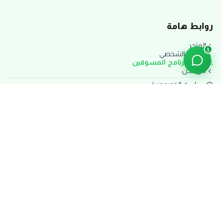
روابط هامة
المتجر
1
حسابي الشخصي
انضم لبرنامج المسوقين
من نحن
سياسة الخصوصية
الشروط والأحكام
سياسة الاستبدال والاسترجاع
سياسة الشحن والتوصيل
تواصل معنا
دعم العملاء:
تواصل معنا الآن
المقر الرئيسي:
القاهرة، مصر
مواعيد العمل: