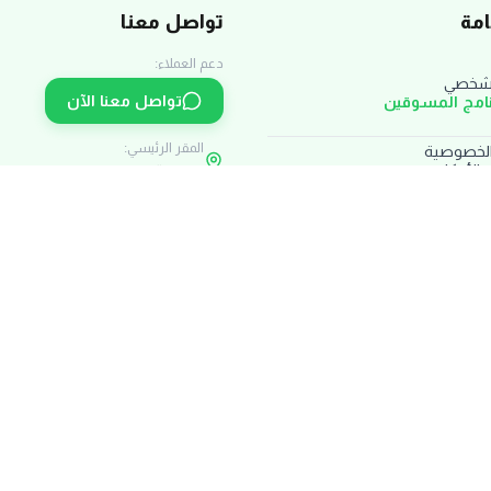
مة
تواصل معنا
دعم العملاء:
لشخصي
تواصل معنا الآن
نامج المسوقين
المقر الرئيسي:
لخصوصية
الأحكام
القاهرة، مصر
استبدال والاسترجاع
مواعيد العمل:
لشحن والتوصيل
يومياً من 10 ص حتى 6 م