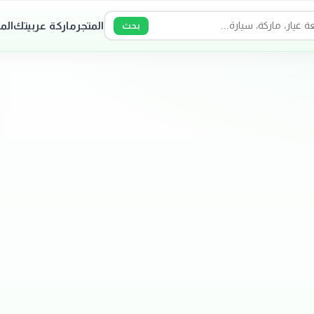
المتجر
ماركة عربيتك
الم
بحث