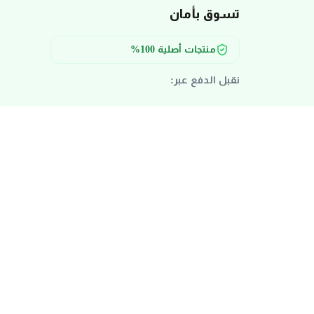
تسوق بأمان
منتجات أصلية 100%
نقبل الدفع عبر:
البطاقات البنكية:
التقسيط والدفع:
محافظ المحمول: