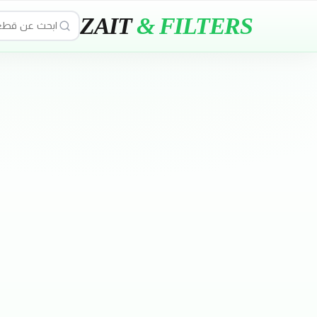
ZAIT
& FILTERS