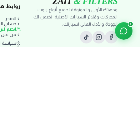
ZAIT
& FILTERS
روابط ها
وجهتك الأولى والموثوقة لجميع أنواع زيوت
المحركات وفلاتر السيارات الأصلية. نضمن لك
المتجر
حسابي ا
الجودة والأداء العالي لسيارتك.
1
انضم لبر
من نحن
سياسة ا
الشروط و
سياسة ال
سياسة ا