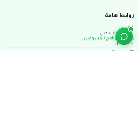
روابط هامة
المتجر
1
حسابي الشخصي
انضم لبرنامج المسوقين
من نحن
سياسة الخصوصية
الشروط والأحكام
سياسة الاستبدال والاسترجاع
سياسة الشحن والتوصيل
تواصل معنا
دعم العملاء:
تواصل معنا الآن
المقر الرئيسي:
القاهرة، مصر
مواعيد العمل: