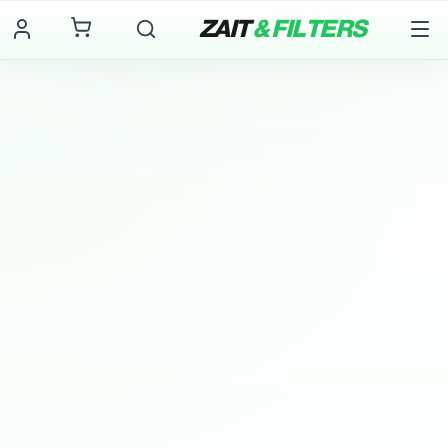
ZAIT
& FILTERS