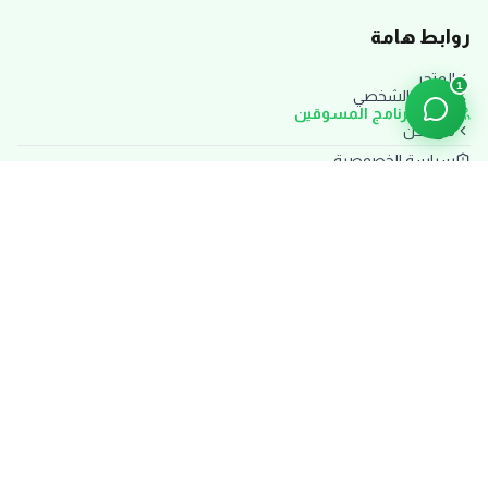
روابط هامة
المتجر
1
حسابي الشخصي
انضم لبرنامج المسوقين
من نحن
سياسة الخصوصية
الشروط والأحكام
سياسة الاستبدال والاسترجاع
سياسة الشحن والتوصيل
تواصل معنا
دعم العملاء:
تواصل معنا الآن
المقر الرئيسي:
القاهرة، مصر
مواعيد العمل:
يومياً من 10 ص حتى 6 م